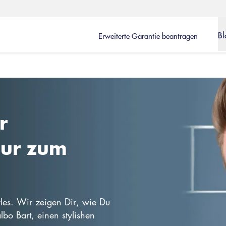
Bl
Erweiterte Garantie beantragen
r
sur zum
les. Wir zeigen Dir, wie Du
bo Bart, einen stylishen