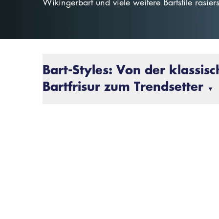
Wikingerbart und viele weitere Bartstile rasiers
Bart-Styles: Von der klassis
Bartfrisur zum Trendsetter
▼