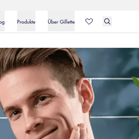
og
Produkte
Über Gillette