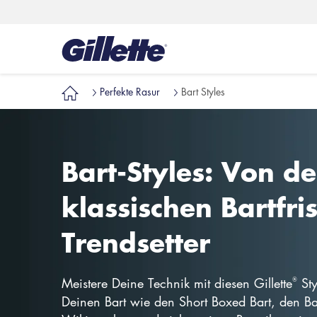
Perfekte Rasur
Bart Styles
Bart-Styles: Von de
klassischen Bartfri
Trendsetter
®
Meistere Deine Technik mit diesen Gillette
Sty
Deinen Bart wie den Short Boxed Bart, den Bal