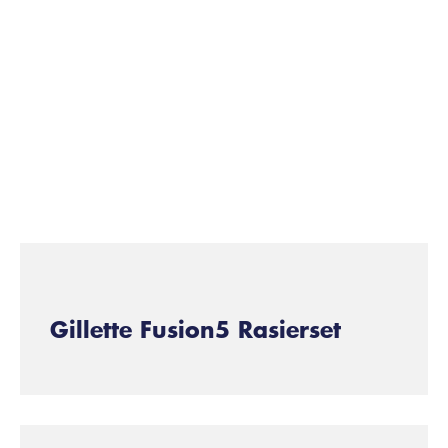
Geschenke & Sets für Männer
Gillette Fusion5 Rasierset