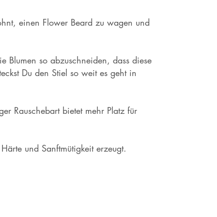
 lohnt, einen Flower Beard zu wagen und
t die Blumen so abzuschneiden, dass diese
ckst Du den Stiel so weit es geht in
nger Rauschebart bietet mehr Platz für
Härte und Sanftmütigkeit erzeugt.