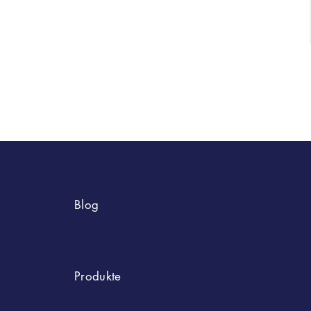
Blog
Bart Styles
Produkte
Rasur-Tipps