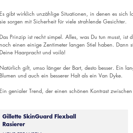
Es gibt wirklich unzählige Situationen, in denen es sich
sie sorgen mit Sicherheit für viele strahlende Gesichter.
Das Prinzip ist recht simpel. Alles, was Du tun musst, is
noch einen einige Zentimeter langen Stiel haben. Dann ste
Deine Haarpracht und voilà!
Natürlich gilt, umso länger der Bart, desto besser. Ein la
Blumen und auch ein besserer Halt als ein Van Dyke.
Ein genialer Trend, der einen schönen Kontrast zwischen 
Gillette SkinGuard Flexball
Rasierer