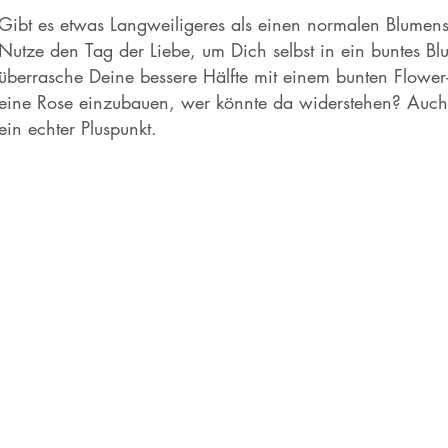
Gibt es etwas Langweiligeres als einen normalen Blumen
Nutze den Tag der Liebe, um Dich selbst in ein buntes B
überrasche Deine bessere Hälfte mit einem bunten Flowe
eine Rose einzubauen, wer könnte da widerstehen? Auch 
ein echter Pluspunkt.