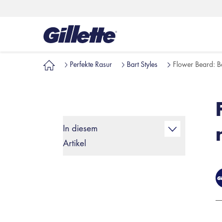
Perfekte Rasur
Bart Styles
Flower Beard: B
In diesem
Artikel