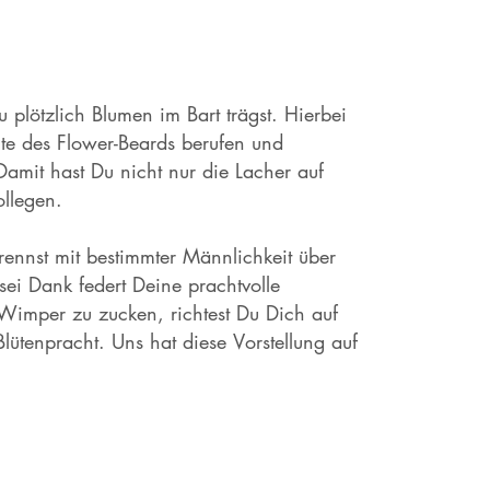
plötzlich Blumen im Bart trägst. Hierbei
hte des Flower-Beards berufen und
Damit hast Du nicht nur die Lacher auf
ollegen.
 rennst mit bestimmter Männlichkeit über
 sei Dank federt Deine prachtvolle
Wimper zu zucken, richtest Du Dich auf
Blütenpracht. Uns hat diese Vorstellung auf