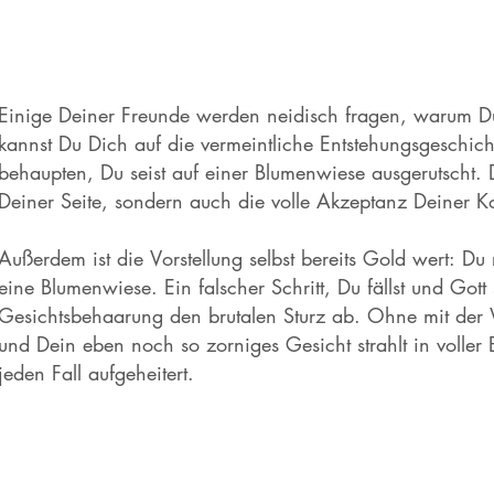
Einige Deiner Freunde werden neidisch fragen, warum Du 
kannst Du Dich auf die vermeintliche Entstehungsgeschic
behaupten, Du seist auf einer Blumenwiese ausgerutscht. 
Deiner Seite, sondern auch die volle Akzeptanz Deiner K
Außerdem ist die Vorstellung selbst bereits Gold wert: Du
eine Blumenwiese. Ein falscher Schritt, Du fällst und Gott
Gesichtsbehaarung den brutalen Sturz ab. Ohne mit der 
und Dein eben noch so zorniges Gesicht strahlt in voller 
jeden Fall aufgeheitert.