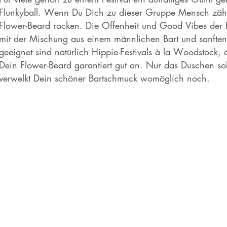
Flunkyball. Wenn Du Dich zu dieser Gruppe Mensch zählst
Flower-Beard rocken. Die Offenheit und Good Vibes der L
mit der Mischung aus einem männlichen Bart und sanfte
geeignet sind natürlich Hippie-Festivals à la Woodstock,
Dein Flower-Beard garantiert gut an. Nur das Duschen soll
verwelkt Dein schöner Bartschmuck womöglich noch.