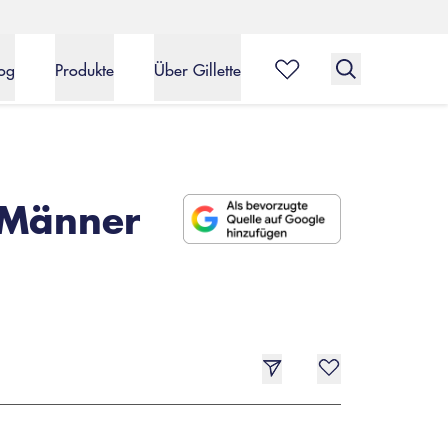
og
Produkte
Über Gillette
 Männer