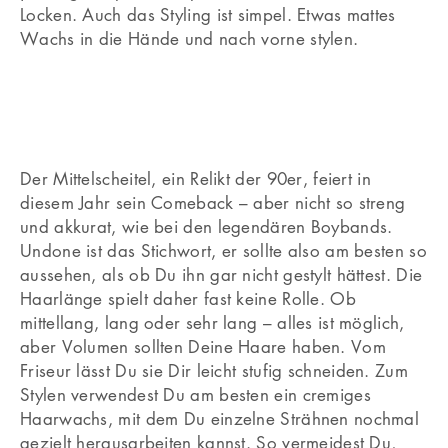
Locken. Auch das Styling ist simpel. Etwas mattes
Wachs in die Hände und nach vorne stylen.
Der Mittelscheitel, ein Relikt der 90er, feiert in
diesem Jahr sein Comeback – aber nicht so streng
und akkurat, wie bei den legendären Boybands.
Undone ist das Stichwort, er sollte also am besten so
aussehen, als ob Du ihn gar nicht gestylt hättest. Die
Haarlänge spielt daher fast keine Rolle. Ob
mittellang, lang oder sehr lang – alles ist möglich,
aber Volumen sollten Deine Haare haben. Vom
Friseur lässt Du sie Dir leicht stufig schneiden. Zum
Stylen verwendest Du am besten ein cremiges
Haarwachs, mit dem Du einzelne Strähnen nochmal
gezielt herausarbeiten kannst. So vermeidest Du,