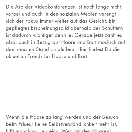
Die Ära der Videokonferenzen ist noch lange nicht
vorbei und auch in den sozialen Medien verengt
sich der Fokus immer weiter auf das Gesicht. Ein
gepflegtes Erscheinungsbild oberhalb der Schultern
ist dadurch wichtiger denn je. Gerade jetzt zählt es
also, auch in Bezug auf Haare und Bart modisch auf
dem neusten Stand zu bleiben. Hier findest Du die
aktuellen Trends für Haare und Bart.
Wenn die Haare zu lang werden und der Besuch
beim Friseur keine Selbstverständlichkeit mehr ist,
hilft manchmal nur eins: Weg mit den Haaren!