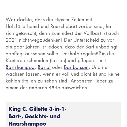
Wer dachte, dass die Hipster-Zeiten mit
Holzfällerhemd und Rauschebart vorbei sind, hat
sich getäuscht, denn zumindest der Vollbart ist auch
2021 nicht wegzudenken! Der Unterscheid zu vor
ein paar Jahren ist jedoch, dass der Bart unbedingt
gepflegt aussehen sollte! Deshalb regelmäßig die
Konturen schneiden (lassen) und pflegen – mit
Bartshampoo
,
Bartöl
oder
Bartbalsam
. Und nur
wachsen lassen, wenn er voll und dicht ist und keine
kahlen Stellen zu sehen sind! Ansonsten lieber zu
einem der anderen Bärte ausweichen.
King C. Gillette 3-in-1-
Bart-, Gesichts- und
Haarshampoo