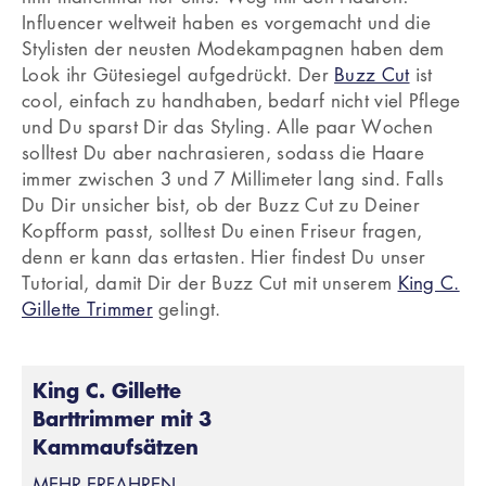
Influencer weltweit haben es vorgemacht und die
Stylisten der neusten Modekampagnen haben dem
Look ihr Gütesiegel aufgedrückt. Der
Buzz Cut
ist
cool, einfach zu handhaben, bedarf nicht viel Pflege
und Du sparst Dir das Styling. Alle paar Wochen
solltest Du aber nachrasieren, sodass die Haare
immer zwischen 3 und 7 Millimeter lang sind. Falls
Du Dir unsicher bist, ob der Buzz Cut zu Deiner
Kopfform passt, solltest Du einen Friseur fragen,
denn er kann das ertasten. Hier findest Du unser
Tutorial, damit Dir der Buzz Cut mit unserem
King C.
Gillette Trimmer
gelingt.
King C. Gillette
Barttrimmer mit 3
Kammaufsätzen
MEHR ERFAHREN