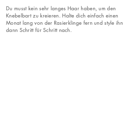
Du musst kein sehr langes Haar haben, um den
Knebelbart zu kreieren. Halte dich einfach einen
Monat lang von der Rasierklinge fern und style ihn
dann Schritt für Schritt nach.
Ankerbart
Diese Gesichtsform passt dazu:
Rund.