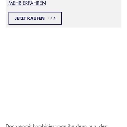
MEHR ERFAHREN
JETZT KAUFEN
Doch womit kombiniert man ihn denn nun, den