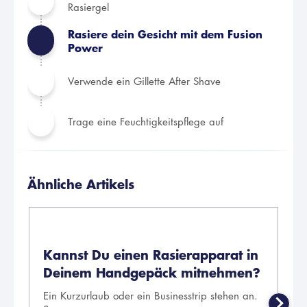
Rasiergel
Rasiere dein Gesicht mit dem Fusion
Power
Verwende ein Gillette After Shave
Trage eine Feuchtigkeitspflege auf
Ähnliche Artikels
Kannst Du einen Rasierapparat in
J
Deinem Handgepäck mitnehmen?
e
G
Ein Kurzurlaub oder ein Businesstrip stehen an.