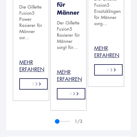
für
Fusion5
Die Gillette
Ersatzklingen
Männer
Fusion5
für Männer
Power
Der Gillette
sorg...
Rasierer für
Fusion5
Männer
Rasierer für
sor...
Männer
sorgt für...
MEHR
ERFAHREN
MEHR
ERFAHREN
MEHR
ERFAHREN
1
/3