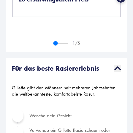
Mi
Si
1
/5
Für das beste Rasiererlebnis
Gillette gibt den Männern seit mehreren Jahrzehnten
die weltbekannteste, komfortabelste Rasur.
Wasche dein Gesicht
Verwende ein Gillette Rasierschaum oder