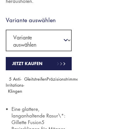
herausholen.
Variante auswählen
JETZT KAUFEN
5 Anti-
Gleitstreifen
Präzisionstrimmer
Irritations-
Klingen
Eine glattere,
langanhaltende Rasur\*:
Gillette Fusion5
Rasierklingen für Männer