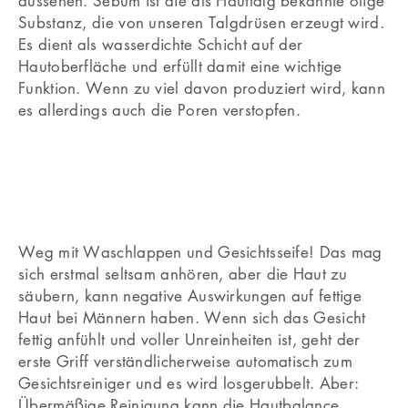
aussehen. Sebum ist die als Hauttalg bekannte ölige
Substanz, die von unseren Talgdrüsen erzeugt wird.
Es dient als wasserdichte Schicht auf der
Hautoberfläche und erfüllt damit eine wichtige
Funktion. Wenn zu viel davon produziert wird, kann
es allerdings auch die Poren verstopfen.
Weg mit Waschlappen und Gesichtsseife! Das mag
sich erstmal seltsam anhören, aber die Haut zu
säubern, kann negative Auswirkungen auf fettige
Haut bei Männern haben. Wenn sich das Gesicht
fettig anfühlt und voller Unreinheiten ist, geht der
erste Griff verständlicherweise automatisch zum
Gesichtsreiniger und es wird losgerubbelt. Aber:
Übermäßige Reinigung kann die Hautbalance