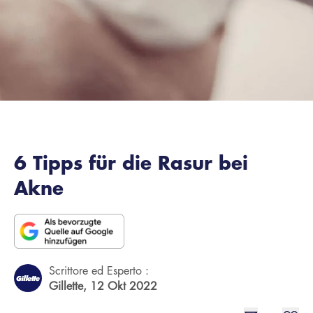
6 Tipps für die Rasur bei
Akne
Scrittore ed Esperto :
Gillette,
12 Okt 2022