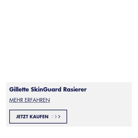
Bleib locker – rasiere in leichten, sanften Zügen. Dies
ist besonders wichtig bei Stellen im Gesicht, die bereits
gerötet sind. Der Rasierer sollte für Dich die Arbeit
erledigen und nicht umgekehrt.
Profi-Tipp
: Wenn Du dem Gillette Shave Club beitrittst,
bekommst Du unseren
SkinGuard Sensitive Rasierer
zusammen mit einem dauerhaften Vorrat an
Gillette
SkinGuard Sensitive Klingen
.
Gillette SkinGuard Rasierer
MEHR ERFAHREN
JETZT KAUFEN