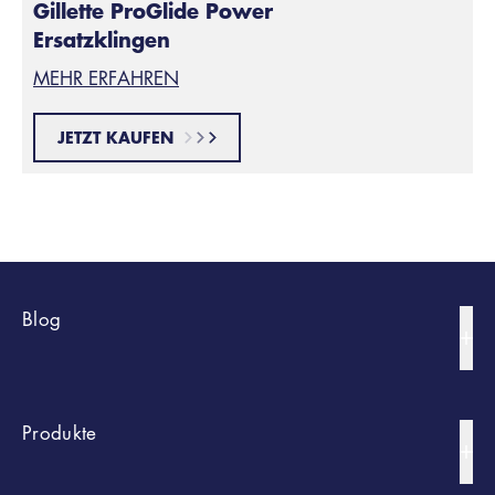
Gillette ProGlide Power
Ersatzklingen
MEHR ERFAHREN
JETZT KAUFEN
Blog
Bart Styles
Produkte
Rasur-Tipps