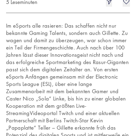
5 Leseminuten
Im eSports alle rasieren: Das schaffen nicht nur
bekannte Gaming Talents, sondern auch Gillette. Zu
wagen und damit zu überzeugen, war schon immer
ein Teil der Firmengeschichte. Auch nach über 100
Jahren lässt dieser Innovationsgeist nicht nach und
das erfolgreiche Sportmarketing des Rasur-Giganten
passt sich dem digitalen Zeitalter an. Von ersten
eSports Anfängen gemeinsam mit der Electronic
Sports League (ESL), über eine lange
Zusammenarbeit mit dem bekannten Gamer und
Caster Nico „Sola“ Linke, bis hin zu einer globalen
Kooperation mit dem größten Live-
StreamingVideoportal Twitch und einer aktuellen
Partnerschaft mit Berlins Twitch-Star Kevin
„Papaplatte“ Teller – Gillette erkannte früh das
Potenzial des digitalen Sports und ist mittlerweile ein