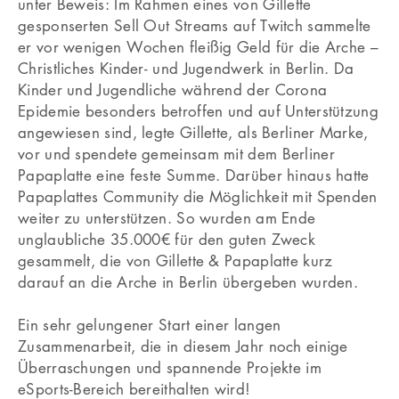
unter Beweis: Im Rahmen eines von Gillette
gesponserten Sell Out Streams auf Twitch sammelte
er vor wenigen Wochen fleißig Geld für die Arche –
Christliches Kinder- und Jugendwerk in Berlin. Da
Kinder und Jugendliche während der Corona
Epidemie besonders betroffen und auf Unterstützung
angewiesen sind, legte Gillette, als Berliner Marke,
vor und spendete gemeinsam mit dem Berliner
Papaplatte eine feste Summe. Darüber hinaus hatte
Papaplattes Community die Möglichkeit mit Spenden
weiter zu unterstützen. So wurden am Ende
unglaubliche 35.000€ für den guten Zweck
gesammelt, die von Gillette & Papaplatte kurz
darauf an die Arche in Berlin übergeben wurden.
Ein sehr gelungener Start einer langen
Zusammenarbeit, die in diesem Jahr noch einige
Überraschungen und spannende Projekte im
eSports-Bereich bereithalten wird!