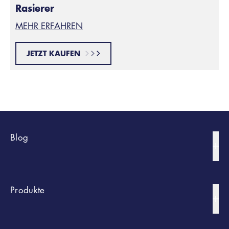
Rasierer
MEHR ERFAHREN
JETZT KAUFEN
Blog
Bart Styles
Produkte
Rasur-Tipps