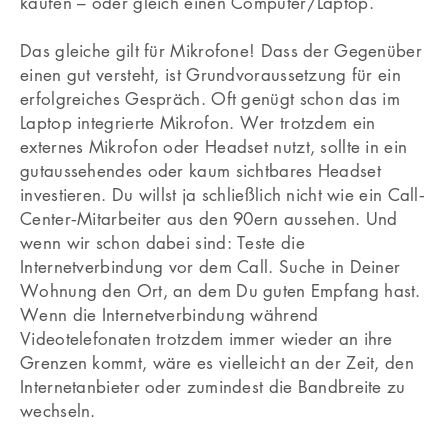
kaufen – oder gleich einen Computer/Laptop.
Das gleiche gilt für Mikrofone! Dass der Gegenüber
einen gut versteht, ist Grundvoraussetzung für ein
erfolgreiches Gespräch. Oft genügt schon das im
Laptop integrierte Mikrofon. Wer trotzdem ein
externes Mikrofon oder Headset nutzt, sollte in ein
gutaussehendes oder kaum sichtbares Headset
investieren. Du willst ja schließlich nicht wie ein Call‐
Center‐Mitarbeiter aus den 90ern aussehen. Und
wenn wir schon dabei sind: Teste die
Internetverbindung vor dem Call. Suche in Deiner
Wohnung den Ort, an dem Du guten Empfang hast.
Wenn die Internetverbindung während
Videotelefonaten trotzdem immer wieder an ihre
Grenzen kommt, wäre es vielleicht an der Zeit, den
Internetanbieter oder zumindest die Bandbreite zu
wechseln.