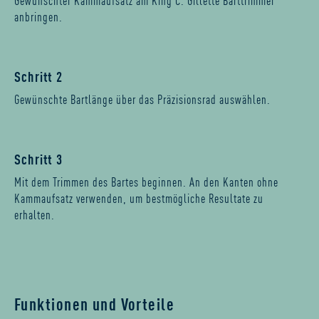
Gewünschter Kammaufsatz am King C. Gillette Barttrimmer
anbringen.
Schritt 2
Gewünschte Bartlänge über das Präzisionsrad auswählen.
Schritt 3
Mit dem Trimmen des Bartes beginnen. An den Kanten ohne
Kammaufsatz verwenden, um bestmögliche Resultate zu
erhalten.
Funktionen und Vorteile