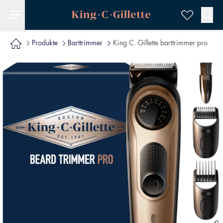
Produkte
Barttrimmer
King C. Gillette barttrimmer pro