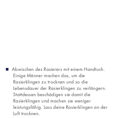
Anschlagen des Rasierkopfes gegen das
Waschbecken. Das Anschlagen des
Rasierkopfes gegen das Waschbecken kann die
Kleinteile des Rasierers ernsthaft beschädigen.
Abwischen des Rasierers mit einem Handtuch.
Einige Männer machen das, um die
Rasierklingen zu trocknen und so die
Lebensdauer der Rasierklingen zu verlängern.
Stattdessen beschädigen sie damit die
Rasierklingen und machen sie weniger
leistungsfähig. Lass deine Rasierklingen an der
Luft trocknen.