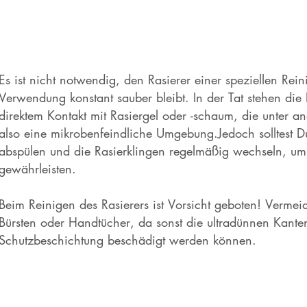
Es ist nicht notwendig, den Rasierer einer speziellen Rei
Verwendung konstant sauber bleibt. In der Tat stehen die
direktem Kontakt mit Rasiergel oder -schaum, die unter 
also eine mikrobenfeindliche Umgebung.Jedoch solltest 
abspülen und die Rasierklingen regelmäßig wechseln, u
gewährleisten.
Beim Reinigen des Rasierers ist Vorsicht geboten! Verme
Bürsten oder Handtücher, da sonst die ultradünnen Kante
Schutzbeschichtung beschädigt werden können.