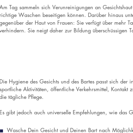
Am Tag sammeln sich Verunreinigungen an Gesichtshaut 
richtige Waschen beseitigen können. Darüber hinaus unt
gegenüber der Haut von Frauen: Sie verfügt über mehr Ta
verhindern. Sie neigt daher zur Bildung überschüssigen 
Die Hygiene des Gesichts und des Bartes passt sich der in
sportliche Aktivitäten, öffentliche Verkehrsmittel, Kontak
die tägliche Pflege.
Es gibt jedoch auch universelle Empfehlungen, wie das Ge
Wasche Dein Gesicht und Deinen Bart nach Möglichke