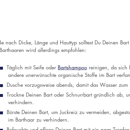
Je nach Dicke, Länge und Hauttyp solltest Du Deinen Bar
Barthaaren wird allerdings empfohlen:
Täglich mit Seife oder
Bartshampoo
reinigen, da sich 
andere unerwünschte organische Stoffe im Bart verf
Dusche vorzugsweise abends, damit das Wasser zum Sp
Trockne Deinen Bart oder Schnurrbart gründlich ab, 
verhindern.
Bürste Deinen Bart, um Juckreiz zu vermeiden, abgest
im Barthaar zu verhindern.
Befeuchte und pflege Deinen Bart mit ein paar Tropfe