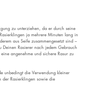
nigung zu unterziehen, da er durch seine
 Rasierklingen ja mehrere Minuten lang in
anderem aus Seife zusammengesetzt sind –
Du Deinen Rasierer nach jedem Gebrauch
m eine angenehme und sichere Rasur zu
ide unbedingt die Verwendung kleiner
n der Rasierklingen sowie die