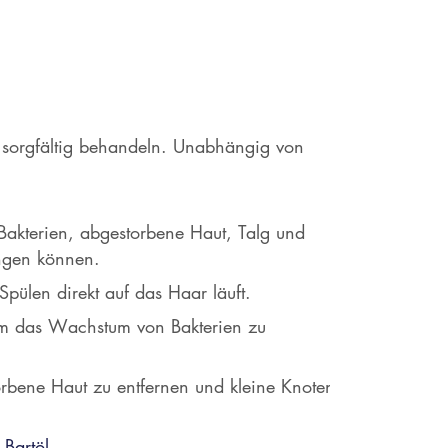
t sorgfältig behandeln. Unabhängig von
Bakterien, abgestorbene Haut, Talg und
angen können.
ülen direkt auf das Haar läuft.
um das Wachstum von Bakterien zu
orbene Haut zu entfernen und kleine Knoten
n
Bartöl
.