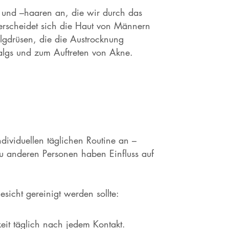
und –haaren an, die wir durch das
erscheidet sich die Haut von Männern
lgdrüsen, die die Austrocknung
Talgs und zum Auftreten von Akne.
dividuellen täglichen Routine an –
t zu anderen Personen haben Einfluss auf
sicht gereinigt werden sollte:
it täglich nach jedem Kontakt.